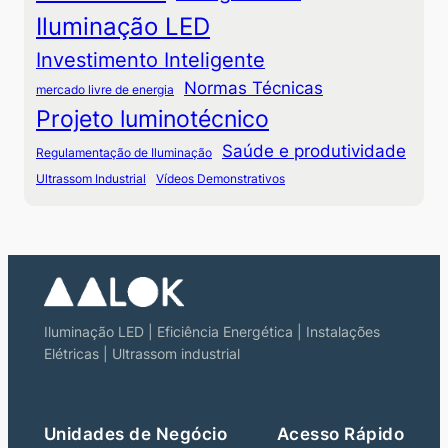
Iluminação LED
Investimento Inteligente
Normas Técnicas
mercado livre de energia
Projeto luminotécnico
Saúde e produtividade
Regulamentação de Iluminação
Ultrassom Industrial
Vídeos Demonstrativos
Iluminação LED | Eficiência Energética | Instalações
Elétricas | Ultrassom industrial
Unidades de Negócio
Acesso Rápido