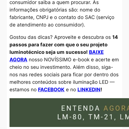
consumidor saiba a quem procurar. As
informações obrigatórias são: nome do
fabricante, CNPJ e o contato do SAC (serviço
de atendimento ao consumidor).
Gostou das dicas? Aproveite e descubra os
14
passos para fazer com que o seu projeto
luminotécnico seja um sucesso!
BAIXE
AGORA
nosso NOVÍSSIMO e-book e acerte em
cheio no seu investimento. Além disso, siga-
nos nas redes sociais para ficar por dentro dos
melhores conteúdos sobre iluminação LED —
estamos no
FACEBOOK
e no
LINKEDIN
!