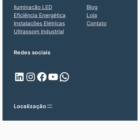
Iluminação LED
Blog
Eficiência Energética
Loja
Instalações Elétricas
Contato
Ultrassom Industrial
Redes sociais
LinkedIn
Instagram
Facebook
Youtube
WhatsApp
Localização