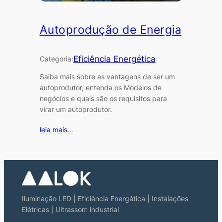
Autoprodução de Energia
Eficiência Energética
Categoria:
Saiba mais sobre as vantagens de ser um
autoprodutor, entenda os Modelos de
negócios e quais são os requisitos para
virar um autoprodutor.
leia mais…
Iluminação LED | Eficiência Energética | Instalações
Elétricas | Ultrassom industrial