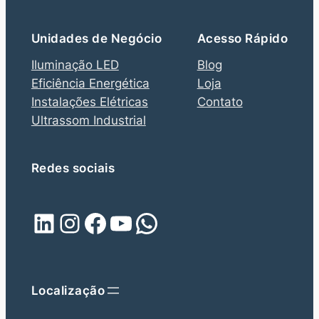
Unidades de Negócio
Acesso Rápido
Iluminação LED
Blog
Eficiência Energética
Loja
Instalações Elétricas
Contato
Ultrassom Industrial
Redes sociais
LinkedIn
Instagram
Facebook
Youtube
WhatsApp
Localização