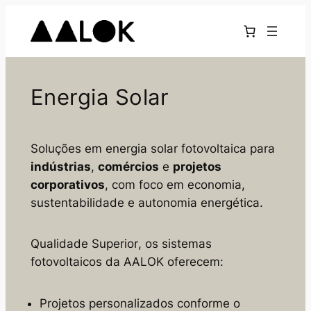
Pular
para
o
conteúdo
Energia Solar
Soluções em energia solar fotovoltaica para
indústrias
,
comércios
e
projetos
corporativos
, com foco em economia,
sustentabilidade e autonomia energética.
Qualidade Superior
, os sistemas
fotovoltaicos da AALOK oferecem:
Projetos personalizados conforme o