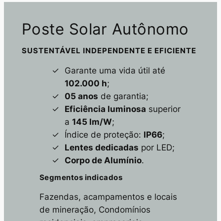
Poste Solar Autônomo
SUSTENTÁVEL INDEPENDENTE E EFICIENTE
Garante uma vida útil até
102.000 h
;
05 anos
de garantia;
Eficiência luminosa
superior
a
145 lm/W
;
Índice de proteção:
IP66
;
Lentes dedicadas
por LED;
Corpo de Alumínio
.
Segmentos indicados
Fazendas, acampamentos e locais
de mineração, Condomínios