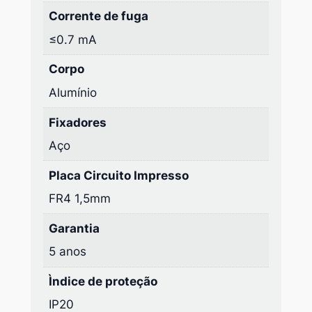
Corrente de fuga
≤0.7 mA
Corpo
Alumínio
Fixadores
Aço
Placa Circuito Impresso
FR4 1,5mm
Garantia
5 anos
Ìndice de proteção
IP20