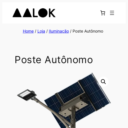
Home
/
Loja
/
Iluminação
/ Poste Autônomo
Poste Autônomo