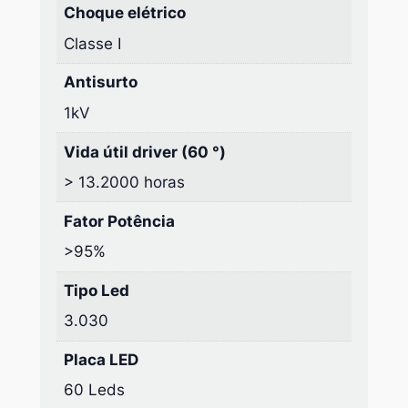
Choque elétrico
Classe I
Antisurto
1kV
Vida útil driver (60 °)
> 13.2000 horas
Fator Potência
>95%
Tipo Led
3.030
Placa LED
60 Leds