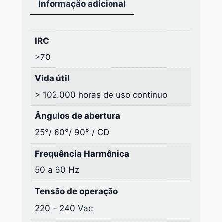
Informação adicional
IRC
>70
Vida útil
> 102.000 horas de uso continuo
Ângulos de abertura
25°/ 60°/ 90° / CD
Frequência Harmônica
50 a 60 Hz
Tensão de operação
220 – 240 Vac