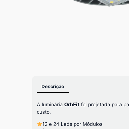
Descrição
A luminária
OrbFit
foi projetada para 
custo.
12 e 24 Leds por Módulos