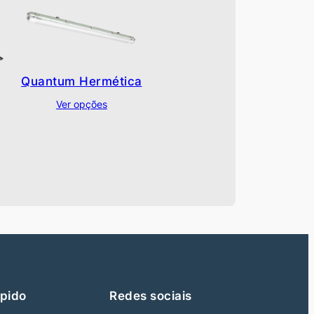
Quantum Hermética
Ver opções
pido
Redes sociais