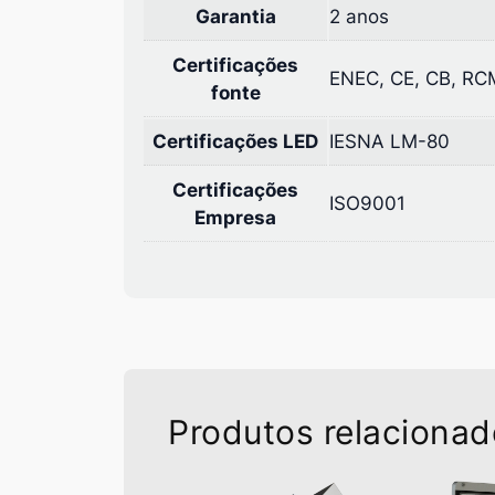
Garantia
2 anos
Certificações
ENEC, CE, CB, RC
fonte
Certificações LED
IESNA LM-80
Certificações
ISO9001
Empresa
Produtos relaciona