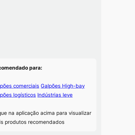
comendado para:
pões comerciais
Galpões High-bay
pões logísticos
Indústrias leve
que na aplicação acima para visualizar
is produtos recomendados