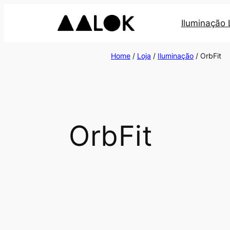
Iluminação
Home
/
Loja
/
Iluminação
/ OrbFit
OrbFit