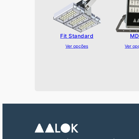
Fit Standard
MD
Ver opções
Ver op