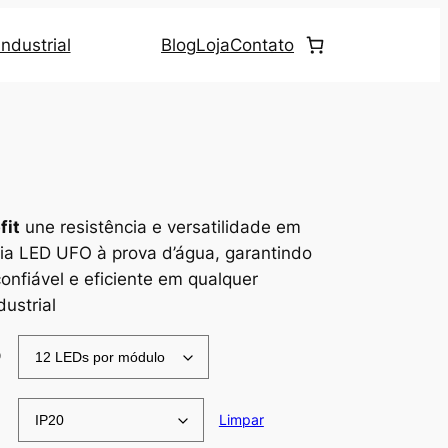
ndustrial
Blog
Loja
Contato
fit
une resistência e versatilidade em
ia LED UFO à prova d’água, garantindo
onfiável e eficiente em qualquer
ustrial
D
Limpar