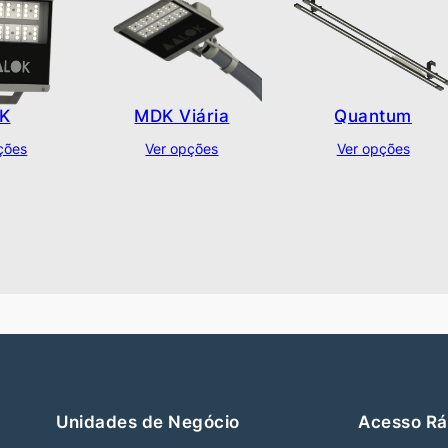
K
MDK Viária
Quantum
ções
Ver opções
Ver opções
Unidades de Negócio
Acesso Rá