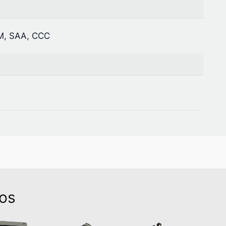
M, SAA, CCC
dos