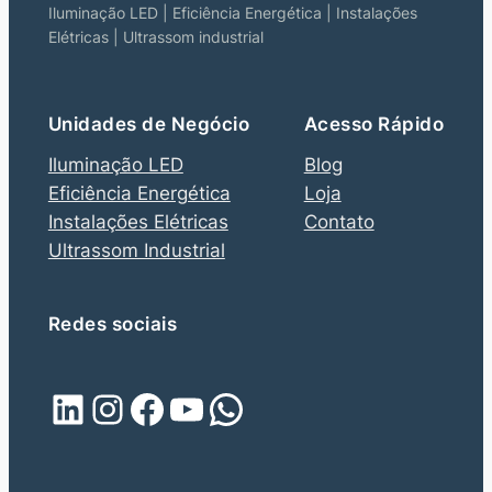
Iluminação LED | Eficiência Energética | Instalações
Elétricas | Ultrassom industrial
Unidades de Negócio
Acesso Rápido
Iluminação LED
Blog
Eficiência Energética
Loja
Instalações Elétricas
Contato
Ultrassom Industrial
Redes sociais
LinkedIn
Instagram
Facebook
Youtube
WhatsApp