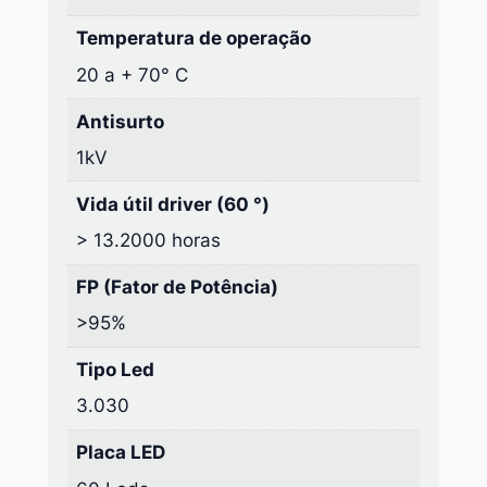
Temperatura de operação
20 a + 70° C
Antisurto
1kV
Vida útil driver (60 °)
> 13.2000 horas
FP (Fator de Potência)
>95%
Tipo Led
3.030
Placa LED