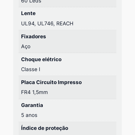
60 Leds
Lente
UL94, UL746, REACH
Fixadores
Aço
Choque elétrico
Classe I
Placa Circuito Impresso
FR4 1,5mm
Garantia
5 anos
Índice de proteção