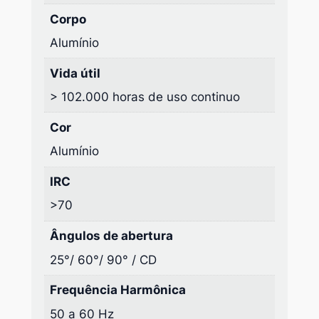
Corpo
Alumínio
Vida útil
> 102.000 horas de uso continuo
Cor
Alumínio
IRC
>70
Ângulos de abertura
25°/ 60°/ 90° / CD
Frequência Harmônica
50 a 60 Hz