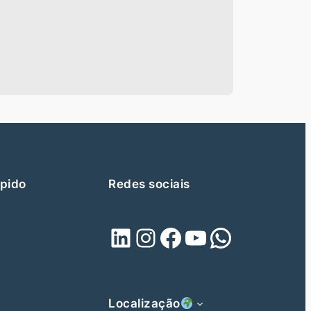
pido
Redes sociais
LinkedIn
Instagram
Facebook
Youtube
WhatsApp
Localização