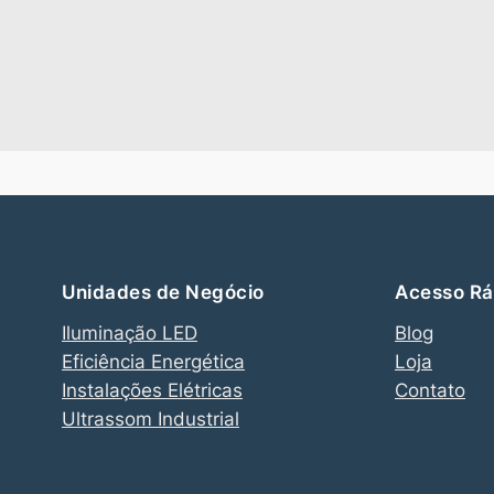
Unidades de Negócio
Acesso Rá
Iluminação LED
Blog
Eficiência Energética
Loja
Instalações Elétricas
Contato
Ultrassom Industrial