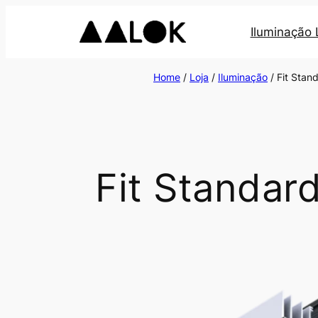
Iluminação
Home
/
Loja
/
Iluminação
/ Fit Stan
Fit Standar