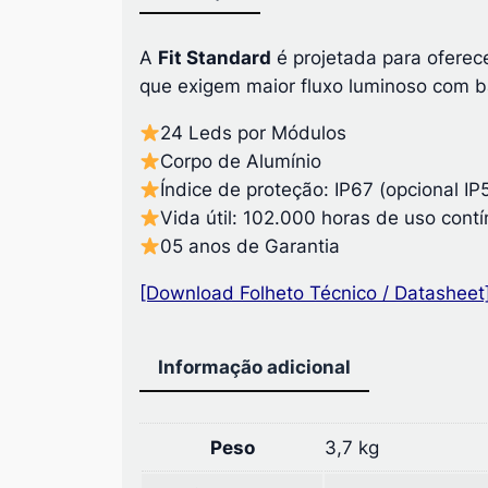
A
Fit Standard
é projetada para oferec
que exigem maior fluxo luminoso com ba
24 Leds por Módulos
Corpo de Alumínio
Índice de proteção: IP67 (opcional IP
Vida útil: 102.000 horas de uso cont
05 anos de Garantia
[Download Folheto Técnico / Datasheet
Informação adicional
Peso
3,7 kg