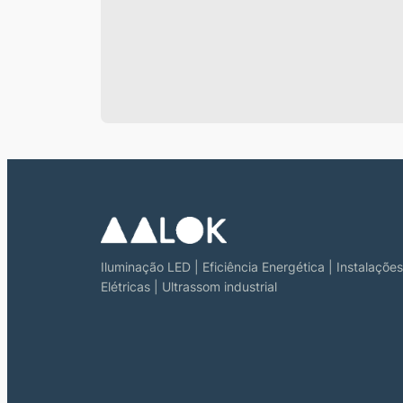
Iluminação LED | Eficiência Energética | Instalações
Elétricas | Ultrassom industrial