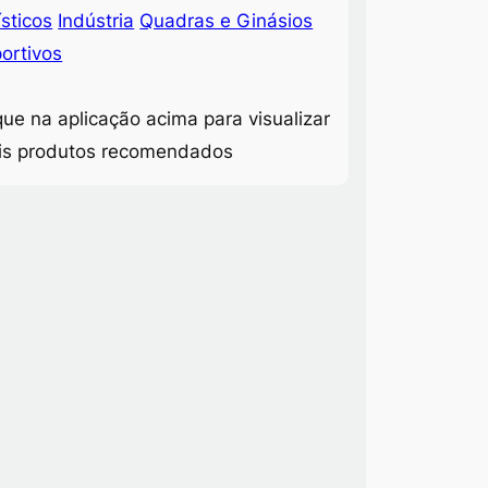
ísticos
Indústria
Quadras e Ginásios
ortivos
que na aplicação acima para visualizar
is produtos recomendados