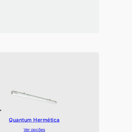
Quantum Hermética
Ver opções