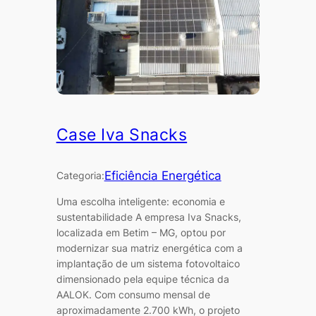
Case Iva Snacks
Eficiência Energética
Categoria:
Uma escolha inteligente: economia e
sustentabilidade A empresa Iva Snacks,
localizada em Betim – MG, optou por
modernizar sua matriz energética com a
implantação de um sistema fotovoltaico
dimensionado pela equipe técnica da
AALOK. Com consumo mensal de
aproximadamente 2.700 kWh, o projeto