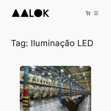
Pular
para
o
conteúdo
Tag:
Iluminação LED