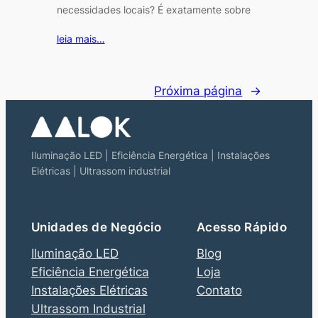
necessidades locais? É exatamente sobre
leia mais…
Próxima página
→
Iluminação LED | Eficiência Energética | Instalações
Elétricas | Ultrassom industrial
Unidades de Negócio
Acesso Rápido
Iluminação LED
Blog
Eficiência Energética
Loja
Instalações Elétricas
Contato
Ultrassom Industrial