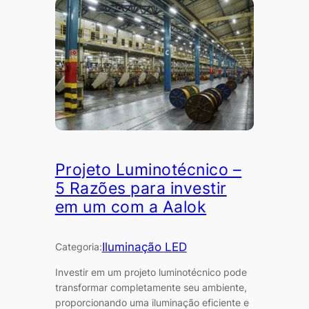
Projeto Luminotécnico –
5 Razões para investir
em um com a Aalok
Iluminação LED
Categoria:
Investir em um projeto luminotécnico pode
transformar completamente seu ambiente,
proporcionando uma iluminação eficiente e