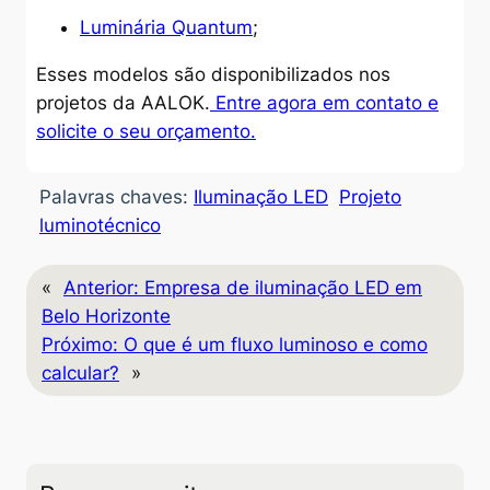
Luminária Quantum
;
Esses modelos são disponibilizados nos
projetos da AALOK.
Entre agora em contato e
solicite o seu orçamento.
Palavras chaves:
Iluminação LED
Projeto
luminotécnico
«
Anterior:
Empresa de iluminação LED em
Belo Horizonte
Próximo:
O que é um fluxo luminoso e como
calcular?
»