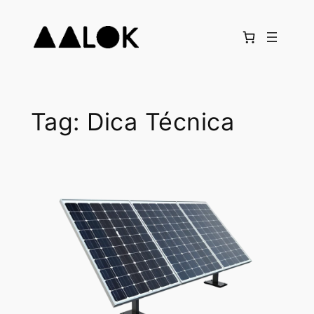
Pular
para
o
conteúdo
Tag:
Dica Técnica