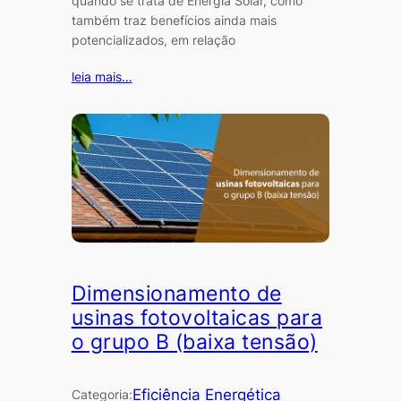
quando se trata de Energia Solar, como
também traz benefícios ainda mais
potencializados, em relação
leia mais…
Dimensionamento de
usinas fotovoltaicas para
o grupo B (baixa tensão)
Eficiência Energética
Categoria: