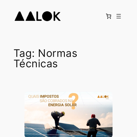
Pular
para
o
conteúdo
Tag:
Normas
Técnicas