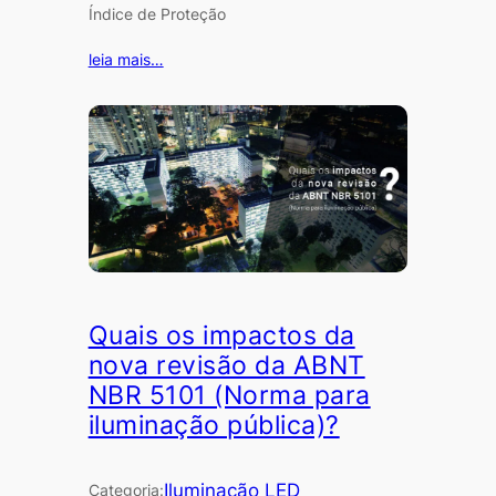
Índice de Proteção
leia mais…
Quais os impactos da
nova revisão da ABNT
NBR 5101 (Norma para
iluminação pública)?
Iluminação LED
Categoria: