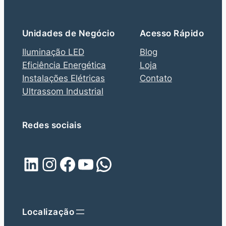
Unidades de Negócio
Acesso Rápido
Iluminação LED
Blog
Eficiência Energética
Loja
Instalações Elétricas
Contato
Ultrassom Industrial
Redes sociais
LinkedIn
Instagram
Facebook
Youtube
WhatsApp
Localização