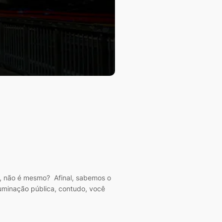
e, não é mesmo? Afinal, sabemos o
luminação pública, contudo, você