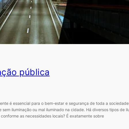
ação pública
ciente é essencial para o bem-estar e segurança de toda a sociedad
sem iluminação ou mal iluminado na cidade. Há diversos tipos de i
vo conforme as necessidades locais? É exatamente sobre