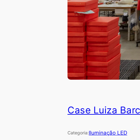
Case Luiza Barc
Iluminação LED
Categoria: