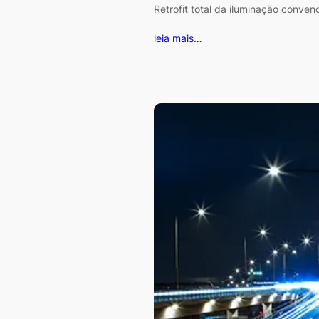
Retrofit total da iluminação conven
leia mais…