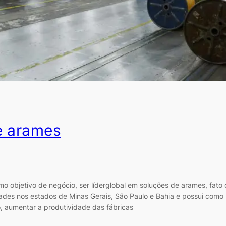
e arames
mo objetivo de negócio, ser líderglobal em soluções de arames, fato q
des nos estados de Minas Gerais, São Paulo e Bahia e possui como 
, aumentar a produtividade das fábricas