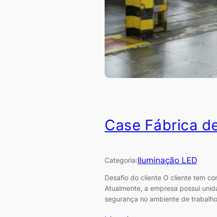
Case Fábrica d
Iluminação LED
Categoria:
Desafio do cliente O cliente tem co
Atualmente, a empresa possui unida
segurança no ambiente de trabalho