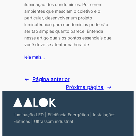
iluminação dos condomínios. Por serem
ambientes que mesclam o coletivo e o
particular, desenvolver um projeto
luminotécnico para condomínios pode não
ser tão simples quanto parece. Entenda
nesse artigo quais os pontos essenciais que
você deve se atentar na hora de
leia mais…
←
Página anterior
Próxima página
→
Iluminação LED | Eficiência Energética | Instalações
Elétricas | Ultrassom industrial