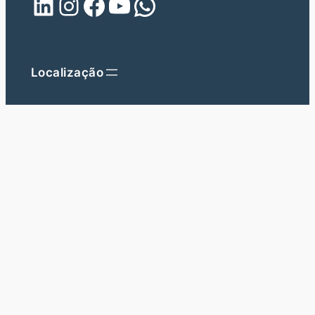
LinkedIn
Instagram
Facebook
Youtube
WhatsApp
Localização