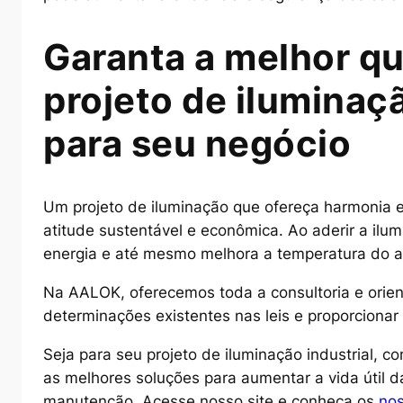
Garanta a melhor q
projeto de iluminaç
para seu negócio
Um projeto de iluminação que ofereça harmonia e
atitude sustentável e econômica. Ao aderir a il
energia e até mesmo melhora a temperatura do 
Na AALOK, oferecemos toda a consultoria e orien
determinações existentes nas leis e proporciona
Seja para seu projeto de iluminação industrial, 
as melhores soluções para aumentar a vida útil 
manutenção. Acesse nosso site e conheça os
nos