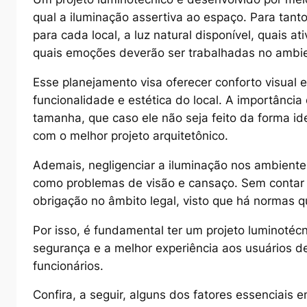
qual a iluminação assertiva ao espaço. Para tant
para cada local, a luz natural disponível, quais 
quais emoções deverão ser trabalhadas no ambi
Esse planejamento visa oferecer conforto visual 
funcionalidade e estética do local. A importância
tamanha, que caso ele não seja feito da forma id
com o melhor projeto arquitetônico.
Ademais, negligenciar a iluminação nos ambiente
como problemas de visão e cansaço. Sem contar
obrigação no âmbito legal, visto que há normas 
Por isso, é fundamental ter um projeto luminotéc
segurança e a melhor experiência aos usuários d
funcionários.
Confira, a seguir, alguns dos fatores essenciais 