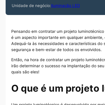
Unidade de negócio:
Iluminação LED
Pensando em contratar um projeto luminotécnic
é um aspecto importante em qualquer ambiente, e
Adequá-la às necessidades e características do 
segurança e bem-estar de todos os envolvidos.
Então, na hora de contratar um projeto luminotécn
irão determinar o sucesso na implantação do seu
quais são eles!
O que é um projeto
Um projeto luminotécnico é desenvolvido por me