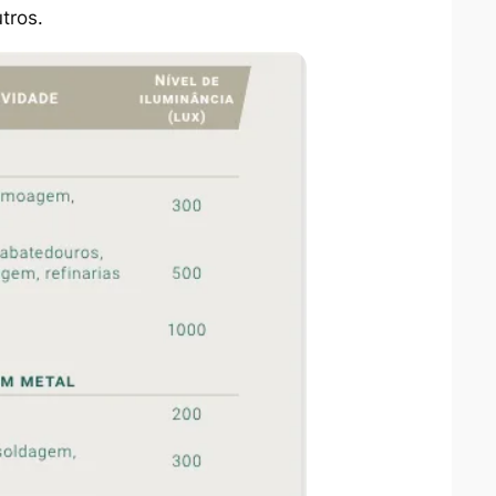
tros.