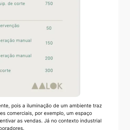
nte, pois a iluminação de um ambiente traz
tes comerciais, por exemplo, um espaço
tivar as vendas. Já no contexto industrial
aboradores.