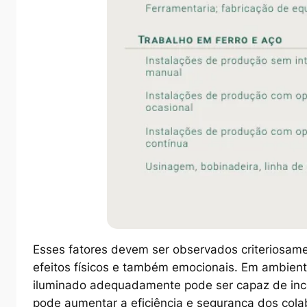
Esses fatores devem ser observados criteriosame
efeitos físicos e também emocionais. Em ambien
iluminado adequadamente pode ser capaz de incen
pode aumentar a eficiência e segurança dos col