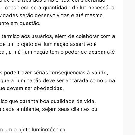
o, considera-se a quantidade de luz necessária
atividades serão desenvolvidas e até mesmo
ente em questão.
e térmico aos usuários, além de colaborar com a
 de um projeto de iluminação assertivo é
eal, a má iluminação tem o poder de acabar até
s pode trazer sérias consequências à saúde,
 que a iluminação deve ser encarada como uma
que devem ser obedecidas.
nico que garanta boa qualidade de vida,
e cada ambiente, sejam seus clientes ou
em um projeto luminotécnico.