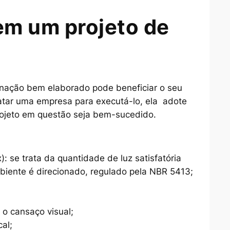
em um projeto de
inação bem elaborado pode beneficiar o seu
tar uma empresa para executá-lo, ela adote
projeto em questão seja bem-sucedido.
): se trata da quantidade de luz satisfatória
biente é direcionado, regulado pela NBR 5413;
 o cansaço visual;
al;