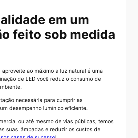
ualidade em um
ão feito sob medida
 aproveite ao máximo a luz natural é uma
uminação de LED você reduz o consumo de
ambiente.
tação necessária para cumprir as
r um desempenho lumínico eficiente.
comercial ou até mesmo de vias públicas, temos
das suas lâmpadas e reduzir os custos de
sos cases de sucesso
!