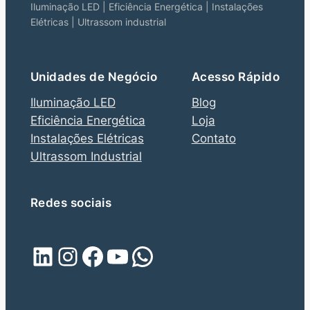
Iluminação LED | Eficiência Energética | Instalações
Elétricas | Ultrassom industrial
Unidades de Negócio
Acesso Rápido
Iluminação LED
Blog
Eficiência Energética
Loja
Instalações Elétricas
Contato
Ultrassom Industrial
Redes sociais
LinkedIn
Instagram
Facebook
Youtube
WhatsApp