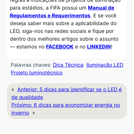
para estádios, a FIFA possui um
Manual de
Regulamentos e
Requerimentos
. E se você
deseja saber mais sobre a aplicabilidade do
LED, siga-nos nas redes sociais e fique por
dentro dos melhores artigos sobre o assunto
— estamos no
FACEBOOK
e no
LINKEDIN
!
Palavras chaves:
Dica Técnica
Iluminação LED
Projeto luminotécnico
«
Anterior:
5 dicas para identificar se o LED é
de qualidade
Próximo:
6 dicas para economizar energia no
inverno
»