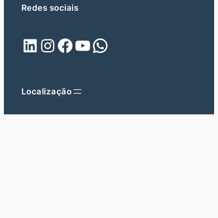
Redes sociais
LinkedIn
Instagram
Facebook
Youtube
WhatsApp
Localização