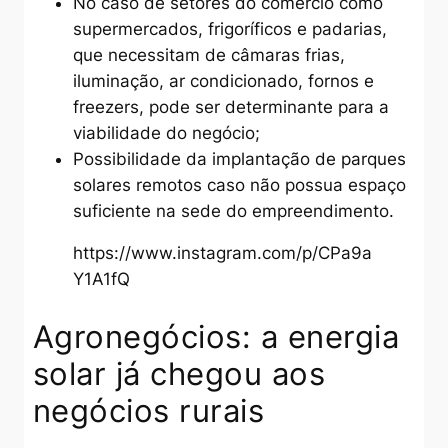
No caso de setores do comércio como
supermercados, frigoríficos e padarias,
que necessitam de câmaras frias,
iluminação, ar condicionado, fornos e
freezers, pode ser determinante para a
viabilidade do negócio;
Possibilidade da implantação de parques
solares remotos caso não possua espaço
suficiente na sede do empreendimento.
https://www.instagram.com/p/CPa9a
Y1A1fQ
Agronegócios: a energia
solar já chegou aos
negócios rurais