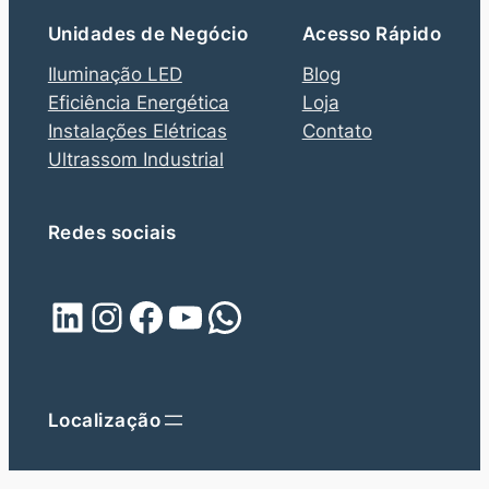
Unidades de Negócio
Acesso Rápido
Iluminação LED
Blog
Eficiência Energética
Loja
Instalações Elétricas
Contato
Ultrassom Industrial
Redes sociais
LinkedIn
Instagram
Facebook
Youtube
WhatsApp
Localização