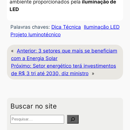
ambiente proporcionados pela
iluminação de
LED
Palavras chaves:
Dica Técnica
Iluminação LED
Projeto luminotécnico
«
Anterior:
3 setores que mais se beneficiam
com a Energia Solar
Próximo:
Setor energético terá investimentos
de R$ 3 tri até 2030, diz ministro
»
Buscar no site
P
e