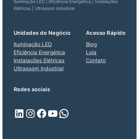
Iluminação LED | Eficiência Energética | Instalações
Elétricas | Ultrassom industrial
Unidades de Negócio
Acesso Rápido
Iluminação LED
Blog
Eficiência Energética
Loja
Instalações Elétricas
Contato
Ultrassom Industrial
Redes sociais
LinkedIn
Instagram
Facebook
Youtube
WhatsApp