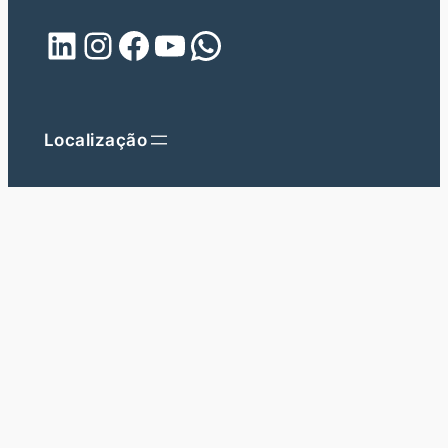
LinkedIn
Instagram
Facebook
Youtube
WhatsApp
Localização