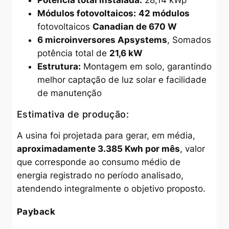
Potência total instalada:
28,14 kWp
Módulos fotovoltaicos:
42 módulos
fotovoltaicos
Canadian de 670 W
6 microinversores Apsystems
, Somados
potência total de
21,6 kW
Estrutura:
Montagem em solo, garantindo
melhor captação de luz solar e facilidade
de manutenção
Estimativa de produção:
A usina foi projetada para gerar, em média,
aproximadamente
3.385 Kwh
por mês
, valor
que corresponde ao consumo médio de
energia registrado no período analisado,
atendendo integralmente o objetivo proposto.
Payback