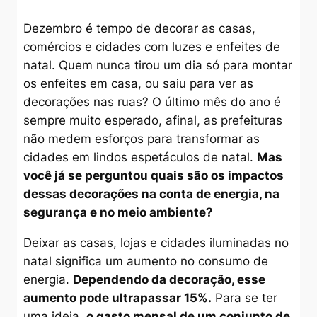
Dezembro é tempo de decorar as casas,
comércios e cidades com luzes e enfeites de
natal. Quem nunca tirou um dia só para montar
os enfeites em casa, ou saiu para ver as
decorações nas ruas? O último mês do ano é
sempre muito esperado, afinal, as prefeituras
não medem esforços para transformar as
cidades em lindos espetáculos de natal.
Mas
você já se perguntou quais são os impactos
dessas decorações na conta de energia, na
segurança e no meio ambiente?
Deixar as casas, lojas e cidades iluminadas no
natal significa um aumento no consumo de
energia.
Dependendo da decoração, esse
aumento pode ultrapassar 15%.
Para se ter
uma ideia,
o gasto mensal de um conjunto de