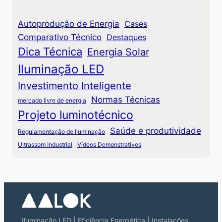
Autoprodução de Energia
Cases
Comparativo Técnico
Destaques
Dica Técnica
Energia Solar
Iluminação LED
Investimento Inteligente
Normas Técnicas
mercado livre de energia
Projeto luminotécnico
Saúde e produtividade
Regulamentação de Iluminação
Ultrassom Industrial
Vídeos Demonstrativos
Iluminação LED | Eficiência Energética | Instalações