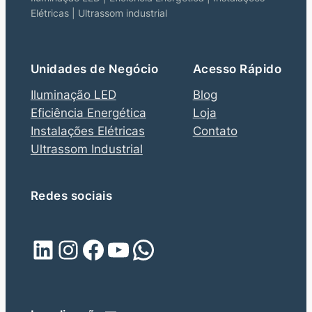
Elétricas | Ultrassom industrial
Unidades de Negócio
Acesso Rápido
Iluminação LED
Blog
Eficiência Energética
Loja
Instalações Elétricas
Contato
Ultrassom Industrial
Redes sociais
LinkedIn
Instagram
Facebook
Youtube
WhatsApp