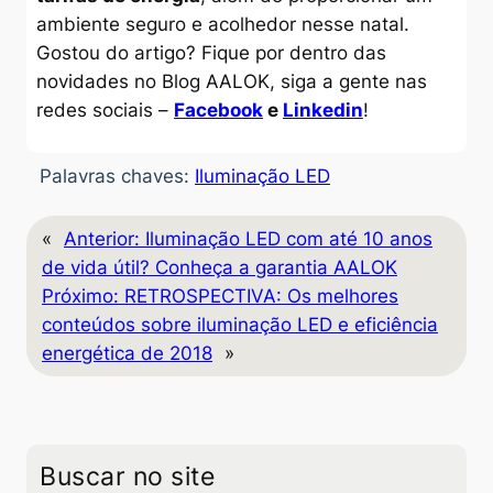
ambiente seguro e acolhedor nesse natal.
Gostou do artigo? Fique por dentro das
novidades no Blog AALOK, siga a gente nas
redes sociais –
Facebook
e
Linkedin
!
Palavras chaves:
Iluminação LED
«
Anterior:
Iluminação LED com até 10 anos
de vida útil? Conheça a garantia AALOK
Próximo:
RETROSPECTIVA: Os melhores
conteúdos sobre iluminação LED e eficiência
energética de 2018
»
Buscar no site