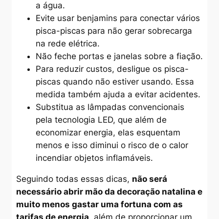
a água.
Evite usar benjamins para conectar vários
pisca-piscas para não gerar sobrecarga
na rede elétrica.
Não feche portas e janelas sobre a fiação.
Para reduzir custos, desligue os pisca-
piscas quando não estiver usando. Essa
medida também ajuda a evitar acidentes.
Substitua as lâmpadas convencionais
pela tecnologia LED, que além de
economizar energia, elas esquentam
menos e isso diminui o risco de o calor
incendiar objetos inflamáveis.
Seguindo todas essas dicas,
não será
necessário abrir mão da decoração natalina e
muito menos gastar uma fortuna com as
tarifas de energia
, além de proporcionar um