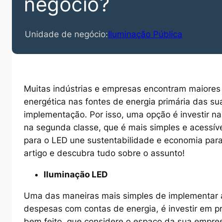
negócio?
Unidade de negócio:
Iluminação Pública
Muitas indústrias e empresas encontram maiores d
energética nas fontes de energia primária das sua
implementação. Por isso, uma opção é investir na
na segunda classe, que é mais simples e acessíve
para o LED une sustentabilidade e economia pa
artigo e descubra tudo sobre o assunto!
Iluminação LED
Uma das maneiras mais simples de implementar a 
despesas com contas de energia, é investir em pr
bem feito, que considere o espaço da sua empres