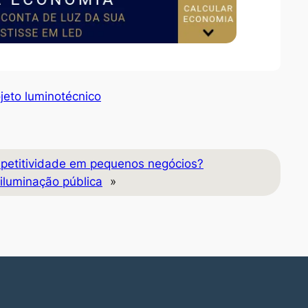
jeto luminotécnico
petitividade em pequenos negócios?
 iluminação pública
»