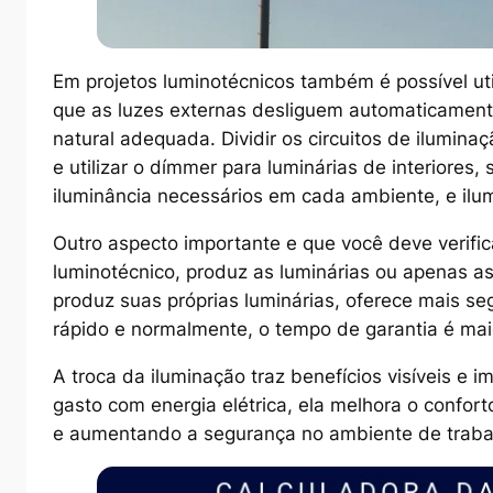
Em projetos luminotécnicos também é possível uti
que as luzes externas desliguem automaticament
natural adequada. Dividir os circuitos de ilumina
e utilizar o dímmer para luminárias de interiores,
iluminância necessários em cada ambiente, e il
Outro aspecto importante e que você deve verific
luminotécnico, produz as luminárias ou apenas as
produz suas próprias luminárias, oferece mais se
rápido e normalmente, o tempo de garantia é ma
A troca da iluminação traz benefícios visíveis e 
gasto com energia elétrica, ela melhora o confor
e aumentando a segurança no ambiente de trab