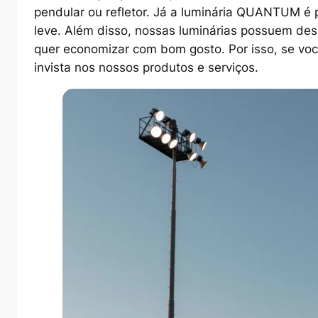
pendular ou refletor. Já a luminária QUANTUM é pe
leve. Além disso, nossas luminárias possuem des
quer economizar com bom gosto. Por isso, se voc
invista nos nossos produtos e serviços.