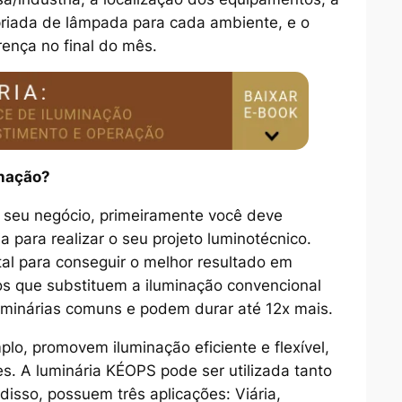
ropriada de lâmpada para cada ambiente, e o
rença no final do mês.
inação?
o seu negócio, primeiramente você deve
 para realizar o seu projeto luminotécnico.
al para conseguir o melhor resultado em
tos que substituem a iluminação convencional
luminárias comuns e podem durar até 12x mais.
lo, promovem iluminação eficiente e flexível,
s. A luminária KÉOPS pode ser utilizada tanto
disso, possuem três aplicações: Viária,