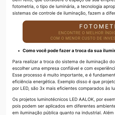
fotometria, o tipo de luminária, a tecnologia ap
sistemas de controle de iluminação, fazem a dife
C
omo você
p
ode fazer
a
troca da sua ilum
Para realizar a troca do sistema de iluminação d
escolher uma empresa confiável e com experiência
Esse processo é muito importante, e é fundament
eficiência energética. Exemplo disso é que proje
por LED, são 3x mais eficientes comparados às 
Os projetos luminotécnicos LED AALOK, por exemp
pois podem ser aplicados em diferentes ambiente
em iluminação pública quanto na industrial. Além 