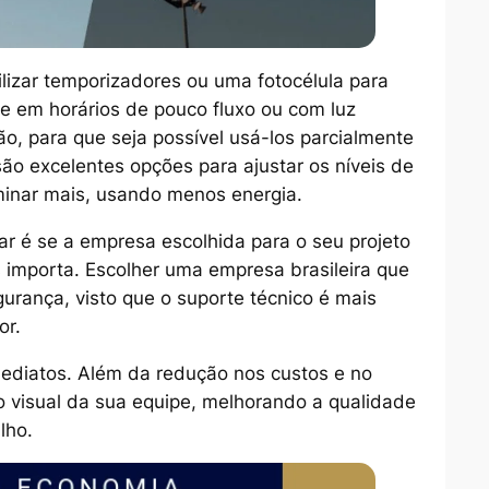
lizar temporizadores ou uma fotocélula para
e em horários de pouco fluxo ou com luz
ção, para que seja possível usá-los parcialmente
 são excelentes opções para ajustar os níveis de
uminar mais, usando menos energia.
ar é se a empresa escolhida para o seu projeto
 importa. Escolher uma empresa brasileira que
gurança, visto que o suporte técnico é mais
ior.
imediatos. Além da redução nos custos e no
to visual da sua equipe, melhorando a qualidade
alho.