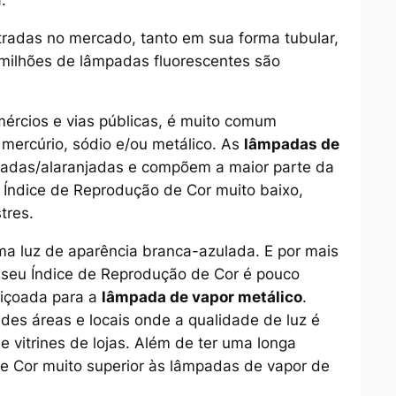
tradas no mercado, tanto em sua forma tubular,
milhões de lâmpadas fluorescentes são
mércios e vias públicas, é muito comum
mercúrio, sódio e/ou metálico. As
lâmpadas de
adas/alaranjadas e compõem a maior parte da
m Índice de Reprodução de Cor muito baixo,
tres.
a luz de aparência branca-azulada. E por mais
seu Índice de Reprodução de Cor é pouco
eiçoada para a
lâmpada de vapor metálico
.
des áreas e locais onde a qualidade de luz é
e vitrines de lojas. Além de ter uma longa
e Cor muito superior às lâmpadas de vapor de