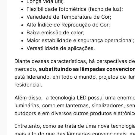
Longa vida útil;
Flexibilidade fotométrica (facho de luz);
Variedade de Temperatura de Cor;
Alto Índice de Reprodução de Cor;
Baixa emissão de calor;
Maior estabilidade e segurança operacional;
Versatilidade de aplicações.
Diante dessas características, há perspectivas 
mercado,
substituindo as lâmpadas convencio
está liderando, em todo o mundo, projetos de ilum
residencial.
Além disso, a tecnologia LED possui uma enorme 
luminárias, como em lanternas, sinalizadores, sem
outdoors e em diversos outros produtos eletrônic
Entretanto, como se trata de uma nova tecnologi
mais alto do que das lâmpadas convencionais, ma