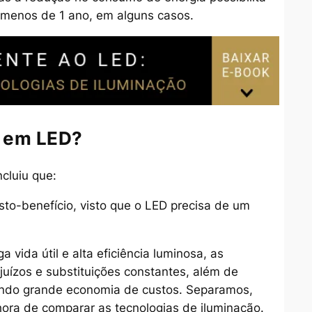
 menos de 1 ano, em alguns casos.
o em LED?
cluiu que:
sto-benefício, visto que o LED precisa de um
 vida útil e alta eficiência luminosa, as
uízos e substituições constantes, além de
tindo grande economia de custos. Separamos,
hora de comparar as tecnologias de iluminação.