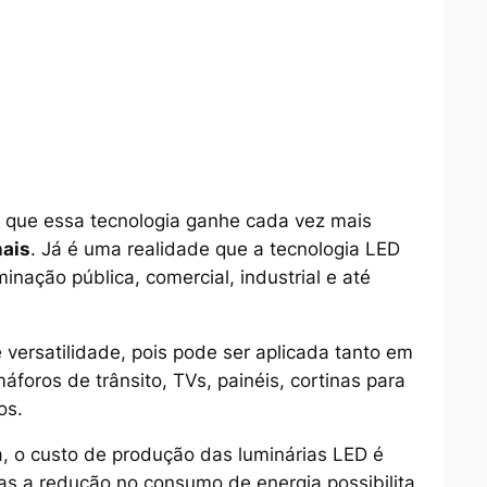
de que essa tecnologia ganhe cada vez mais
nais
. Já é uma realidade que a tecnologia LED
inação pública, comercial, industrial e até
versatilidade, pois pode ser aplicada tanto em
áforos de trânsito, TVs, painéis, cortinas para
os.
a, o custo de produção das luminárias LED é
s a redução no consumo de energia possibilita