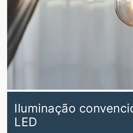
Iluminação convenci
LED