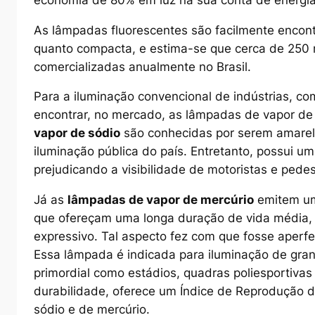
As lâmpadas fluorescentes são facilmente encon
quanto compacta, e estima-se que cerca de 250 
comercializadas anualmente no Brasil.
Para a iluminação convencional de indústrias, co
encontrar, no mercado, as lâmpadas de vapor de 
vapor de sódio
são conhecidas por serem amarel
iluminação pública do país. Entretanto, possui u
prejudicando a visibilidade de motoristas e pedes
Já as
lâmpadas de vapor de mercúrio
emitem um
que ofereçam uma longa duração de vida média, 
expressivo. Tal aspecto fez com que fosse aperf
Essa lâmpada é indicada para iluminação de gran
primordial como estádios, quadras poliesportivas 
durabilidade, oferece um Índice de Reprodução d
sódio e de mercúrio.