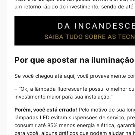
um retorno rápido do investimento, sendo de até
Por que apostar na iluminaçã
Se você chegou até aqui, você provavelmente con
–
“Ok, a lâmpada fluorescente possui o melhor cu
investimento maior para sua instalação.”
Porém, você está errado!
Pelo motivo de sua longa
lâmpadas LED evitam suspensões de serviço, prej
consumir até 85% menos energia elétrica, garan
para você, alguns gráficos que podem ajudar na 