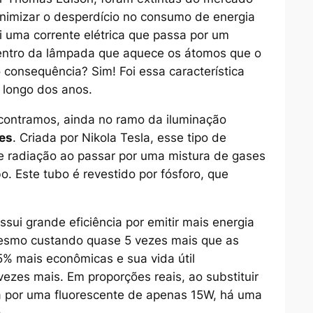
nimizar o desperdício no consumo de energia
ui uma corrente elétrica que passa por um
 dentro da lâmpada que aquece os átomos que o
consequência? Sim! Foi essa característica
 longo dos anos.
ontramos, ainda no ramo da iluminação
es
. Criada por Nikola Tesla, esse tipo de
e radiação ao passar por uma mistura de gases
o. Este tubo é revestido por fósforo, que
ssui grande eficiência por emitir mais energia
Mesmo custando quase 5 vezes mais que as
% mais econômicas e sua vida útil
ezes mais. Em proporções reais, ao substituir
 por uma fluorescente de apenas 15W, há uma
.