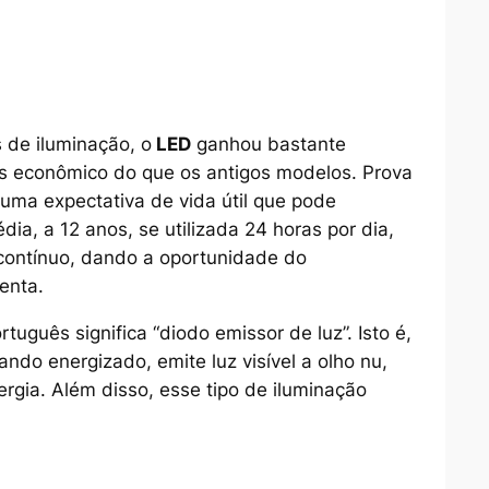
 de iluminação, o
LED
ganhou bastante
s econômico do que os antigos modelos. Prova
uma expectativa de vida útil que pode
ia, a 12 anos, se utilizada 24 horas por dia,
 contínuo, dando a oportunidade do
enta.
rtuguês significa “diodo emissor de luz”. Isto é,
ndo energizado, emite luz visível a olho nu,
gia. Além disso, esse tipo de iluminação