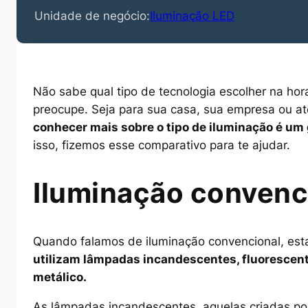
Unidade de negócio:
Iluminação LED
Não sabe qual tipo de tecnologia escolher na hor
preocupe. Seja para sua casa, sua empresa ou a
conhecer mais sobre o tipo de iluminação é um
isso, fizemos esse comparativo para te ajudar.
Iluminação convenc
Quando falamos de iluminação convencional, es
utilizam lâmpadas incandescentes, fluorescent
metálico.
As lâmpadas incandescentes, aquelas criadas po