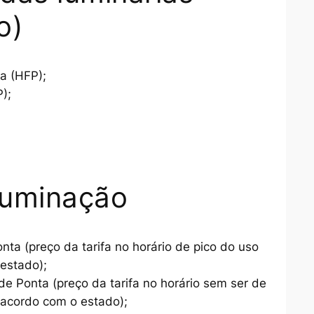
o)
a (HFP);
);
iluminação
nta (preço da tarifa no horário de pico do uso
 estado);
de Ponta (preço da tarifa no horário sem ser de
e acordo com o estado);