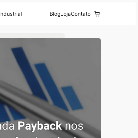
ndustrial
Blog
Loja
Contato
uscar no site
ategorias
Eficiência Energética
(23)
Iluminação LED
(69)
Iluminação Pública
(4)
Notícias
(20)
Ultrassom
(2)