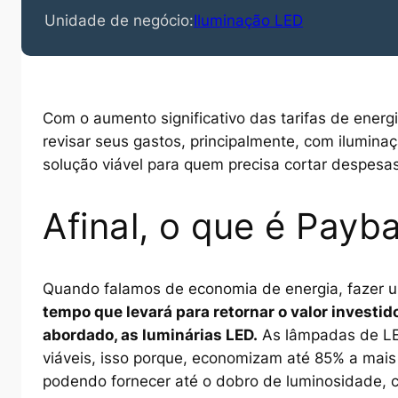
Unidade de negócio:
Iluminação LED
Com o aumento significativo das tarifas de energ
revisar seus gastos, principalmente, com ilumina
solução viável para quem precisa cortar despesas
Afinal, o que é Payb
Quando falamos de economia de energia, fazer u
tempo que levará para retornar o valor investid
abordado, as luminárias LED.
As lâmpadas de LE
viáveis, isso porque, economizam até 85% a mais
podendo fornecer até o dobro de luminosidade