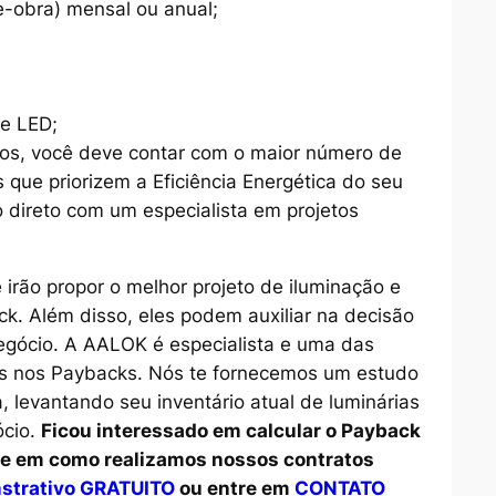
-obra) mensal ou anual;
e LED;
icos, você deve contar com o maior número de
 que priorizem a Eficiência Energética do seu
o direto com um especialista em projetos
 irão propor o melhor projeto de iluminação e
. Além disso, eles podem auxiliar na decisão
negócio. A AALOK é especialista e uma das
os nos Paybacks. Nós te fornecemos um estudo
 levantando seu inventário atual de luminárias
ócio.
Ficou interessado em calcular o Payback
 e em como realizamos nossos contratos
nstrativo GRATUITO
ou entre em
CONTATO