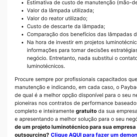
Estimativa de custo de manutenção (mão-de
Valor da lâmpada utilizada;
Valor do reator utilizado;
Custo de descarte da lâmpada;
Comparação dos benefícios das lâmpadas d
Na hora de investir em projetos luminotécn
informações para tomar decisões estratégias
negócio. Entretanto, nada substitui o contat
luminotécnicos.
Procure sempre por profissionais capacitados que
manutenção e indicando, em cada caso, o Payback
de qual é a melhor opção disponível para o seu 
pioneiras nos contratos de performance basead
completo e inteiramente
gratuito
da sua empresa,
e apresentando a melhor solução para o seu neg
de um projeto luminotécnico para sua empresa
outsourcing
?
Clique AQUI para fazer um demo