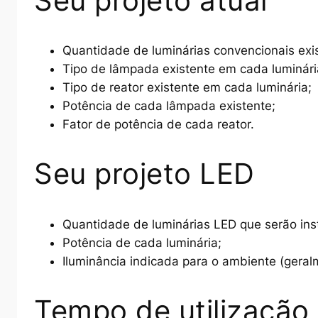
Seu projeto atual
Quantidade de luminárias convencionais exi
Tipo de lâmpada existente em cada luminári
Tipo de reator existente em cada luminária;
Potência de cada lâmpada existente;
Fator de potência de cada reator.
Seu projeto LED
Quantidade de luminárias LED que serão ins
Potência de cada luminária;
Iluminância indicada para o ambiente (gera
Tempo de utilização 