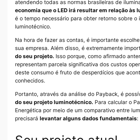
atendendo todas as normas brasileiras de ilumin
economia que o LED irá resultar em relação às 
é o tempo necessário para obter retorno sobre o
luminotécnico.
Na hora de fazer as contas, é importante escolh
sua empresa. Além disso, é extremamente import
do seu projeto.
Isso porque, como afirmado anter
representam parcela significativa dos custos op
deste consumo é fruto de desperdícios que aco
conhecidos.
Portanto, através da análise do Payback, é possí
do seu projeto luminotécnico.
Para calcular o P
Energética por meio de um comparativo entre lum
precisará
levantar alguns dados fundamentais
: