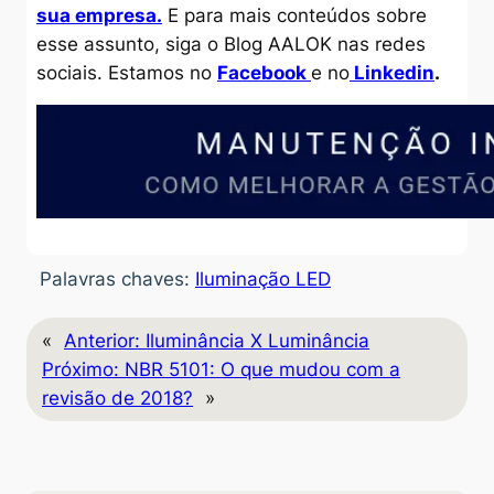
sua empresa.
E para mais conteúdos sobre
esse assunto, siga o Blog AALOK nas redes
sociais. Estamos no
Facebook
e no
Linkedin
.
Palavras chaves:
Iluminação LED
«
Anterior:
Iluminância X Luminância
Próximo:
NBR 5101: O que mudou com a
revisão de 2018?
»