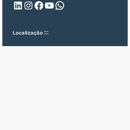
LinkedIn
Instagram
Facebook
Youtube
WhatsApp
Localização