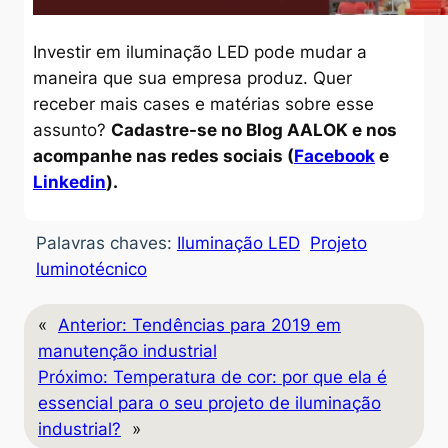
Investir em iluminação LED pode mudar a
maneira que sua empresa produz. Quer
receber mais cases e matérias sobre esse
assunto?
Cadastre-se no Blog AALOK e nos
acompanhe nas redes sociais (
Facebook
e
Linkedin
).
Palavras chaves:
Iluminação LED
Projeto
luminotécnico
«
Anterior:
Tendências para 2019 em
manutenção industrial
Próximo:
Temperatura de cor: por que ela é
essencial para o seu projeto de iluminação
industrial?
»