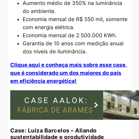
Aumento médio de 350% na luminância
do ambiente.
Economia mensal de R$ 550 mil, somente
com energia elétrica.
Economia mensal de 2.500.000 KWh.
Garantia de 10 anos com medição anual
dos níveis de iluminância.
Clique aqui e conheça mais sobre esse case,
que é considerado um dos maiores do país
em eficiência energética!
Case: Luiza Barcelos – Aliando
sustentabilidade e produtividade