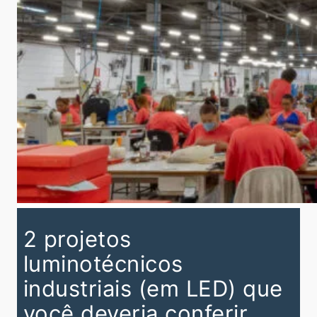
2 projetos
luminotécnicos
industriais (em LED) que
você deveria conferir