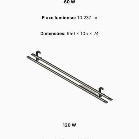
60 W
Fluxo luminoso:
10.237 lm
Dimensões:
650 x 105 x 24
120 W