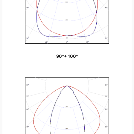
90º+ 100º