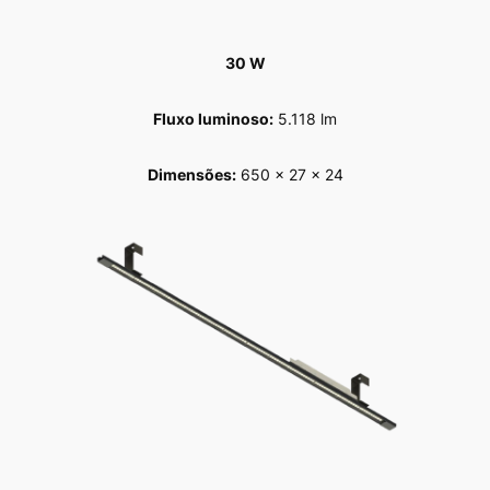
30 W
Fluxo luminoso:
5.118 lm
Dimensões:
650 x 27 x 24