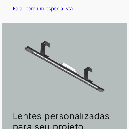
Falar com um especialista
Lentes personalizadas
para seu projeto