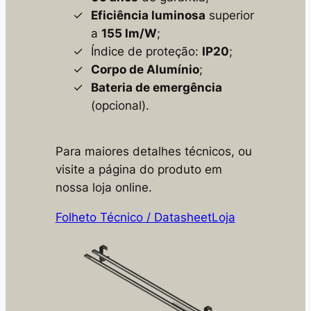
Eficiência luminosa
superior
a
155 lm/W
;
Índice de proteção:
IP20
;
Corpo de Alumínio
;
Bateria de emergência
(opcional).
Para maiores detalhes técnicos, ou
visite a página do produto em
nossa loja online.
Folheto Técnico / Datasheet
Loja