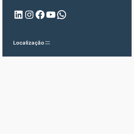
LinkedIn
Instagram
Facebook
YouTube
WhatsApp
Localização