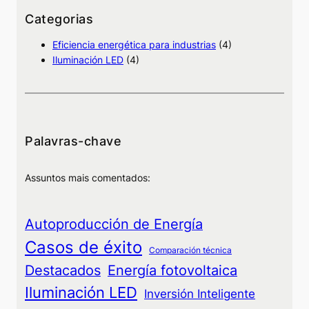
u
Categorias
i
Eficiencia energética para industrias
(4)
s
Iluminación LED
(4)
a
Palavras-chave
Assuntos mais comentados:
Autoproducción de Energía
Casos de éxito
Comparación técnica
Destacados
Energía fotovoltaica
Iluminación LED
Inversión Inteligente