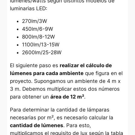
lúmenes/watts según distintos modelos de
luminarias LED:
270lm/3W
450lm/6-9W
800lm/8-12W
1100lm/13-15W
2600lm/25-28W
El siguiente paso es
realizar el cálculo de
lúmenes para cada ambiente
que figura en el
proyecto. Supongamos un ambiente de 4 m x
3 m. Debemos multiplicar estos dos números
para obtener un
área de 12 m²
.
Para determinar la cantidad de lámparas
necesarias por m², es necesario calcular la
cantidad de lúmenes
. Para esto,
multiplicamos el requisito de lux según la tabla