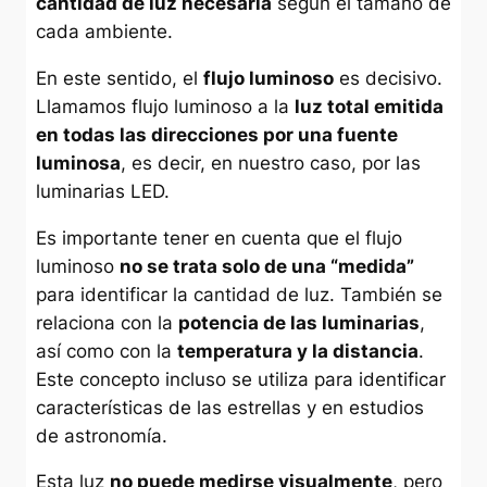
cantidad de luz necesaria
según el tamaño de
cada ambiente.
En este sentido, el
flujo luminoso
es decisivo.
Llamamos flujo luminoso a la
luz total emitida
en todas las direcciones por una fuente
luminosa
, es decir, en nuestro caso, por las
luminarias LED.
Es importante tener en cuenta que el flujo
luminoso
no se trata solo de una “medida”
para identificar la cantidad de luz. También se
relaciona con la
potencia de las luminarias
,
así como con la
temperatura y la distancia
.
Este concepto incluso se utiliza para identificar
características de las estrellas y en estudios
de astronomía.
Esta luz
no puede medirse visualmente
, pero