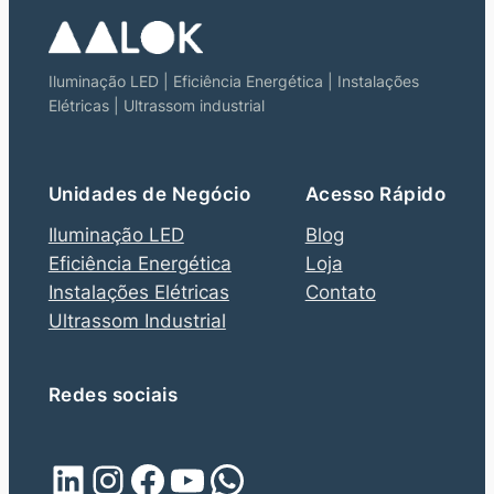
Iluminação LED | Eficiência Energética | Instalações
Elétricas | Ultrassom industrial
Unidades de Negócio
Acesso Rápido
Iluminação LED
Blog
Eficiência Energética
Loja
Instalações Elétricas
Contato
Ultrassom Industrial
Redes sociais
LinkedIn
Instagram
Facebook
YouTube
WhatsApp