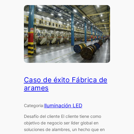
Caso de éxito Fábrica de
arames
Iluminación LED
Categoria:
Desafío del cliente El cliente tiene como
objetivo de negocio ser líder global en
soluciones de alambres, un hecho que en