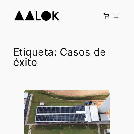
Saltar
al
contenido
Etiqueta:
Casos de
éxito