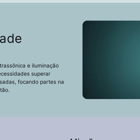
dade
trassônica e iluminação
ecessidades superar
ssadas, focando partes na
tão.