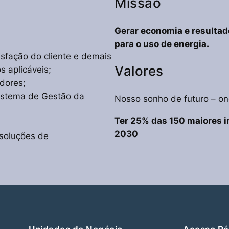
Missão
Gerar economia e resultad
para o uso de energia.
sfação do cliente e demais
Valores
s aplicáveis;
adores;
Sistema de Gestão da
Nosso sonho de futuro – o
Ter 25% das 150 maiores in
2030
soluções de