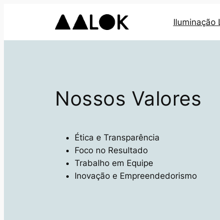
Pular
Iluminação
para
o
conteúdo
Nossos Valores
Ética e Transparência
Foco no Resultado
Trabalho em Equipe
Inovação e Empreendedorismo