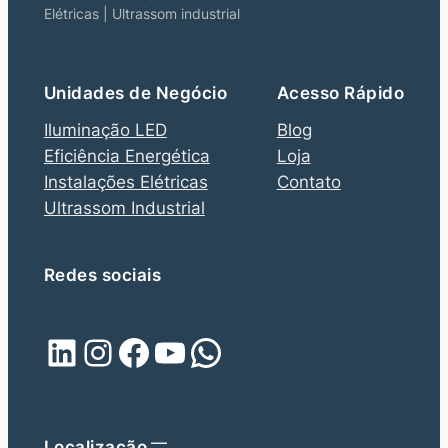
Elétricas | Ultrassom industrial
Unidades de Negócio
Acesso Rápido
Iluminação LED
Blog
Eficiência Energética
Loja
Instalações Elétricas
Contato
Ultrassom Industrial
Redes sociais
LinkedIn
Instagram
Facebook
Youtube
WhatsApp
Localização