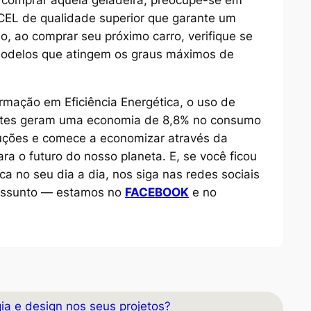
EL de qualidade superior que garante um
, ao comprar seu próximo carro, verifique se
modelos que atingem os graus máximos de
ormação em Eficiência Energética, o uso de
ientes geram uma economia de 8,8% no consumo
oluções e comece a economizar através da
ara o futuro do nosso planeta. E, se você ficou
ca no seu dia a dia, nos siga nas redes sociais
o assunto — estamos no
FACEBOOK
e no
ia e design nos seus projetos?