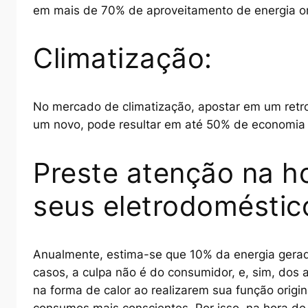
em mais de 70% de aproveitamento de energia ori
Climatização:
No mercado de climatização, apostar em um
retro
um novo, pode resultar em até 50% de economia 
Preste atenção na h
seus eletrodoméstic
Anualmente, estima-se que 10% da energia gerada
casos, a culpa não é do consumidor, e, sim, do
na forma de calor ao realizarem sua função origi
consumos mais conscientes. Por isso, na hora d