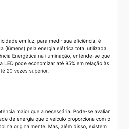
cidade em luz, para medir sua eficiência, é
a (lúmens) pela energia elétrica total utilizada
iência Energética na iluminação, entende-se que
ária LED pode economizar até 85% em relação às
té 20 vezes superior.
ência maior que a necessária. Pode-se avaliar
ade de energia que o veículo proporciona com o
olina originalmente. Mas, além disso, existem