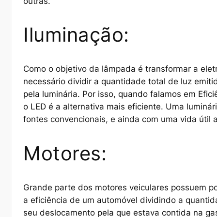
outras.
Iluminação:
Como o objetivo da lâmpada é transformar a eletri
necessário dividir a quantidade total de luz emitid
pela luminária. Por isso, quando falamos em Efic
o LED é a alternativa mais eficiente. Uma lumin
fontes convencionais, e ainda com uma vida útil a
Motores:
Grande parte dos motores veiculares possuem pot
a eficiência de um automóvel dividindo a quantid
seu deslocamento pela que estava contida na gas