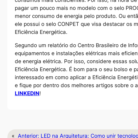
pagar um pouco mais no modelo com o selo PROC
menor consumo de energia pelo produto. Ou então
ele possui o selo CONPET que visa destacar os 
Eficiência Energética.
Segundo um relatório do Centro Brasileiro de Inf
equipamentos e instalações elétricas mais efic
de energia elétrica. Por isso, considere essas s
Eficiência Energética. É bom para o seu bolso e p
interessado em como aplicar a Eficiência Energéti
e fique por dentro dos melhores artigos sobre 
LINKEDIN
!
«
Anterior:
LED na Arquitetura: Como unir tecnolog