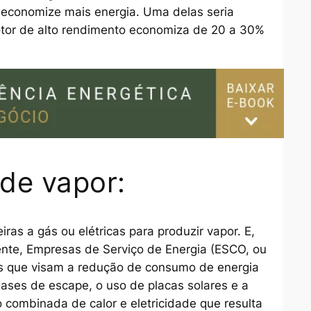
economize mais energia. Uma delas seria
otor de alto rendimento economiza de 20 a 30%
 de vapor:
eiras a gás ou elétricas para produzir vapor. E,
iente, Empresas de Serviço de Energia (ESCO, ou
s que visam a redução de consumo de energia
ases de escape, o uso de placas solares e a
 combinada de calor e eletricidade que resulta