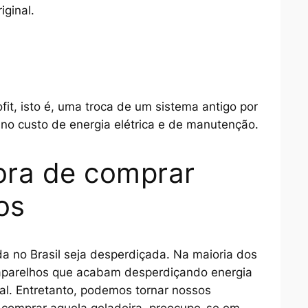
ginal.
fit
, isto é, uma troca de um sistema antigo por
no custo de energia elétrica e de manutenção.
ora de comprar
os
 no Brasil seja desperdiçada. Na maioria dos
s aparelhos que acabam desperdiçando energia
nal. Entretanto, podemos tornar nossos
e comprar aquela geladeira, preocupe-se em