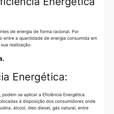
ficiência Energética
ntes de energia de forma racional. Por
ação entre a quantidade de energia consumida em
 sua realização.
a.
ia Energética:
 podem se aplicar a Eficiência Energética
colocadas à disposição dos consumidores onde
lina, álcool, óleo diesel, gás natural, entre