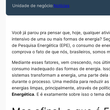
Unidade de negócio:
Notícias
Você já parou pra pensar que, hoje, qualquer ativ
intensivo de uma ou mais formas de energia? S
de Pesquisa Energética (EPE), o consumo de energ
comprova o fato de que nós, brasileiros, somos 
Mediante esses fatores, vem crescendo, nos últ
consumo inadequado das formas de energia. Isso
sistemas transformam a energia, uma parte dela
durante o processo. Uma medida para reduzir as
energias limpas, principalmente, através de polít
Energética
. E é exatamente sobre isso o tema de